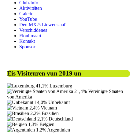
Club-Info
Aktivitéiten
Galerie
YouTube
Den MX-5 Liewenslaaf
Verschiddenes
Flouhmaart
Kontakt
Sponsor
Eis Visiteuren vun 2019 un
41,1%
Luxemburg
21,4%
Vereinigte Staaten
von Amerika
14,0%
Unbekannt
2,4%
Vietnam
2,2%
Brasilien
2,1%
Deutschland
1,3%
Belgien
1,2%
Argentinien