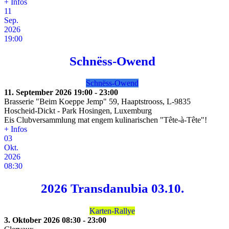
+ Infos
11
Sep.
2026
19:00
Schnëss-Owend
Schnëss-Owend
11. September 2026
19:00
-
23:00
Brasserie "Beim Koeppe Jemp" 59, Haaptstrooss, L-9835
Hoscheid-Dickt
-
Park Hosingen, Luxemburg
Eis Clubversammlung mat engem kulinarischen "Tête-à-Tête"!
+ Infos
03
Okt.
2026
08:30
2026 Transdanubia 03.10.
Karten-Rallye
3. Oktober 2026
08:30
-
23:00