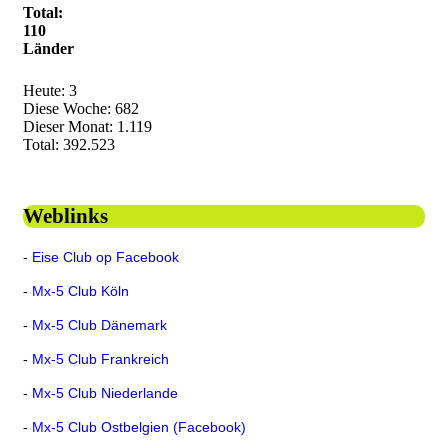
Total:
110
Länder
Heute:
3
Diese Woche:
682
Dieser Monat:
1.119
Total:
392.523
Weblinks
-
Eise Club op Facebook
-
Mx-5 Club Köln
-
Mx-5 Club Dänemark
-
Mx-5 Club Frankreich
-
Mx-5 Club Niederlande
-
Mx-5 Club Ostbelgien (Facebook)